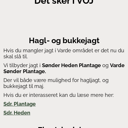
Det sker i VOJ
Hagl- og bukkejagt
Hvis du mangler jagt i Varde området er det nu du
skal slå til.
Vi tilbyder jagt i
Sønder Heden Plantage
og
Varde
Sønder
Plantage.
Der vil både være mulighed for hagljagt, og
bukkejagt til maj.
Hvis du er interasseret kan du læse mere her:
Sdr. Plantage
Sdr. Heden